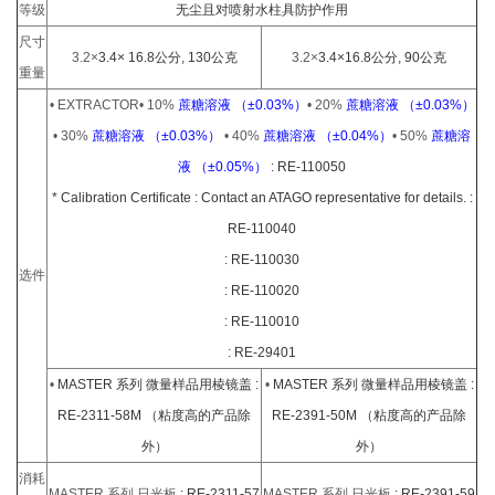
等级
无尘且对喷射水柱具防护作用
尺寸
3.2×
3.4× 16.8公分, 130公克
3.2×
3.4×16.8公分, 90公克
重量
•
EXTRACTOR
•
10%
蔗糖溶液 （
±0.03%）
•
20%
蔗糖溶液 （
±0.03%）
•
30%
蔗糖溶液 （
±0.03%）
•
40%
蔗糖溶液 （
±0.04%）
•
50%
蔗糖溶
液 （
±0.05%）
: RE-110050
* Calibration Certificate : Contact an ATAGO representative for details.
:
RE-110040
: RE-110030
选件
: RE-110020
: RE-110010
: RE-29401
•
MASTER 系列 微量样品用棱镜盖 :
•
MASTER 系列 微量样品用棱镜盖 :
RE-2311-58M （粘度高的产品除
RE-2391-50M （粘度高的产品除
外）
外）
消耗
MASTER 系列 日光板
: RE-2311-57
MASTER 系列 日光板
: RE-2391-59