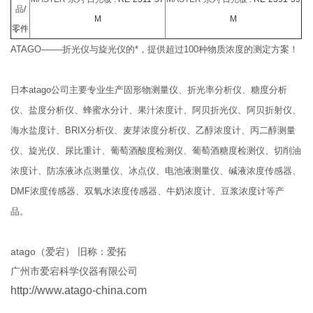
品
/
M
M
零件
ATAGO-——折光仪与旋光仪的*，提供超过100种物质浓度的测定方案！
日本atago公司主要专业生产固形物测量仪、折光率分析仪、糖度分析
仪、盐度分析仪、蜂蜜水分计、果汁浓度计、阿贝折光仪、阿贝折射仪、
海水盐度计、BRIX分析仪、麦芽浓度分析仪、乙醇浓度计、丙二醇测量
仪、旋光仪、尿比重计、葡萄酒酸度检测仪、葡萄酒糖度检测仪、切削油
浓度计、防冻液冰点测量仪、冰点仪、电池液测量仪、碱液浓度传感器、
DMF浓度传感器、双氧水浓度传感器、牛奶浓度计、豆浆浓度计等产
品。
atago（爱宕） 旧称：爱拓
广州市爱宕科学仪器有限公司
http://www.atago-china.com