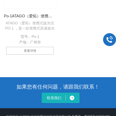
Po-1ATAGO（爱拓）便携式旋光仪
ATAGO（爱拓）便携式旋光仪
PO-1 ，是一款便携式高速旋光
仪，无需使用旋光管，样品量仅
型号：Po-1
需3mL。
产地：广州市
查看详情
如果您有任何问题，请跟我们联系！
联系我们