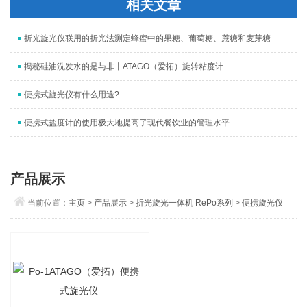
相关文章
折光旋光仪联用的折光法测定蜂蜜中的果糖、葡萄糖、蔗糖和麦芽糖
揭秘硅油洗发水的是与非丨ATAGO（爱拓）旋转粘度计
便携式旋光仪有什么用途?
便携式盐度计的使用极大地提高了现代餐饮业的管理水平
产品展示
当前位置：
主页
>
产品展示
>
折光旋光一体机 RePo系列
>
便携旋光仪