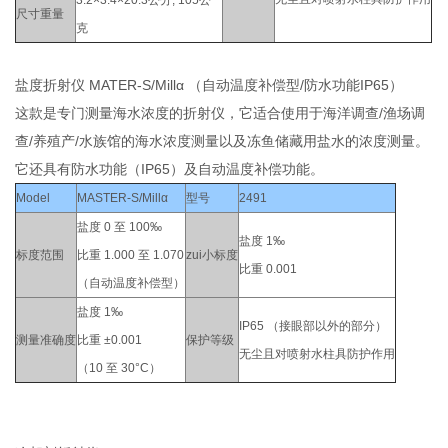
尺寸重量
克
盐度折射仪 MATER-S/Millα （自动温度补偿型/防水功能IP65）
这款是专门测量海水浓度的折射仪，它适合使用于海洋调查/渔场调
查/养殖产/水族馆的海水浓度测量以及冻鱼储藏用盐水的浓度测量。
它还具有防水功能（IP65）及自动温度补偿功能。
Model
MASTER-S/Millα
型号
2491
盐度 0 至 100‰
盐度 1‰
标度范围
比重 1.000 至 1.070
zui小标度
比重 0.001
（自动温度补偿型）
盐度 1‰
IP65 （接眼部以外的部分）
测量准确度
比重 ±0.001
保护等级
无尘且对喷射水柱具防护作用
（10 至 30°C）