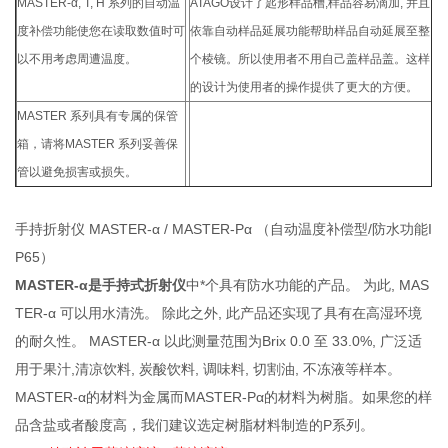
MASTER-α, T, H 系列的自动温
ATAGO设计了匙形样品槽,样品容易滴加, 并且
度补偿功能使您在读取数值时可
依靠自动样品延展功能帮助样品自动延展至整
以不用考虑周遭温度。
个棱镜。所以使用者不用自己盖样品盖。这样
的设计为使用者的操作提供了更大的方便。
MASTER 系列具有专属的保管
箱，请将MASTER 系列妥善保
管以避免损害或损失。
手持折射仪 MASTER-α / MASTER-Pα （自动温度补偿型/防水功能I
P65）
MASTER-α是手持式折射仪
中*个具有防水功能的产品。 为此, MAS
TER-α 可以用水清洗。 除此之外, 此产品还实现了具有在高湿环境
的耐久性。 MASTER-α 以此测量范围为Brix 0.0 至 33.0%, 广泛适
用于果汁,清凉饮料, 炭酸饮料, 调味料, 切割油, 不冻液等样本。
MASTER-α的材料为金属而MASTER-Pα的材料为树脂。如果您的样
品含盐或者酸度高，我们建议选定树脂材料制造的P系列。