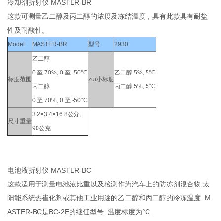
冷却剂折射仪 MASTER-BR
这款可测量乙二醇及丙二醇的浓度及冻结温度，具有此款具有耐盐
性及耐酸性。
Model
MASTER-BR
型号
2930
乙二醇
0 至 70%, 0 至 -50°C
乙二醇 5%, 5°C
标度范围
zui小标度
丙二醇
丙二醇 5%, 5°C
0 至 70%, 0 至 -50°C
3.2×3.4×16.8公分,
尺寸重量
90公克
电池液折射仪 MASTER-BC
这款适用于测量电池液比重以及检测作为汽车上的防冻剂混合物,太
阳能系统热崔化剂或其他工业用途的乙二醇和丙二醇的冷冻温度. M
ASTER-BC是BC-2E的继任型号. 温度标度为°C.