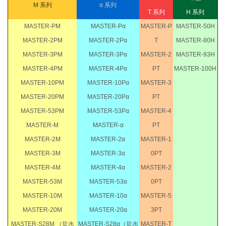
M 系列
α 系列
T 系列
H 系列
MASTER-PM
MASTER-Pα
MASTER-P
MASTER-50H
MASTER-2PM
MASTER-2Pα
T
MASTER-80H
MASTER-3PM
MASTER-3Pα
MASTER-2
MASTER-93H
MASTER-4PM
MASTER-4Pα
PT
MASTER-100H
MASTER-10PM
MASTER-10Pα
MASTER-3
MASTER-20PM
MASTER-20Pα
PT
MASTER-53PM
MASTER-53Pα
MASTER-4
MASTER-M
MASTER-α
PT
MASTER-2M
MASTER-2α
MASTER-1
MASTER-3M
MASTER-3α
0PT
MASTER-4M
MASTER-4α
MASTER-2
MASTER-53M
MASTER-53α
0PT
MASTER-10M
MASTER-10α
MASTER-5
MASTER-20M
MASTER-20α
3PT
MASTER-S28M （盐水
MASTER-S28α（盐水
MASTER-T