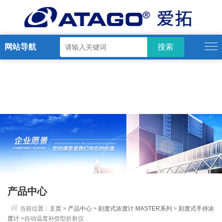
网站导航
产品中心
当前位置：
主页
>
产品中心
>
刻度式浓度计 MASTER系列
>
刻度式手持浓
度计
>自动温度补偿型折射仪