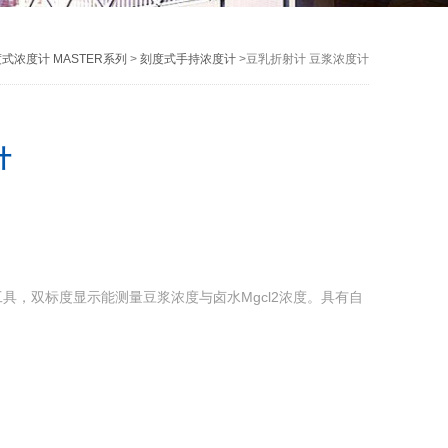
式浓度计 MASTER系列
>
刻度式手持浓度计
>豆乳折射计 豆浆浓度计
计
度的工具，双标度显示能测量豆浆浓度与卤水Mgcl2浓度。具有自