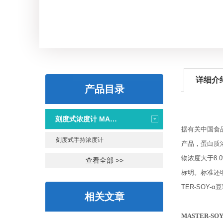
详细介
产品目录
刻度式浓度计 MASTER系列
据有关中国食
刻度式手持浓度计
产品，蛋白质浓
物浓度大于8.
查看全部 >>
标明。标准还
TER-SO
相关文章
MASTER-S