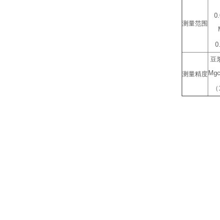
0
测量范围
0
豆浆
Mgc
测量精度
（