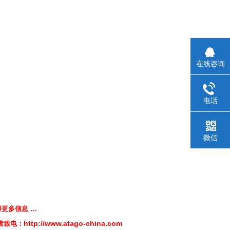
在线咨询
电话
微信
得更多信息 …
http://www.atago-china.com
者致电：