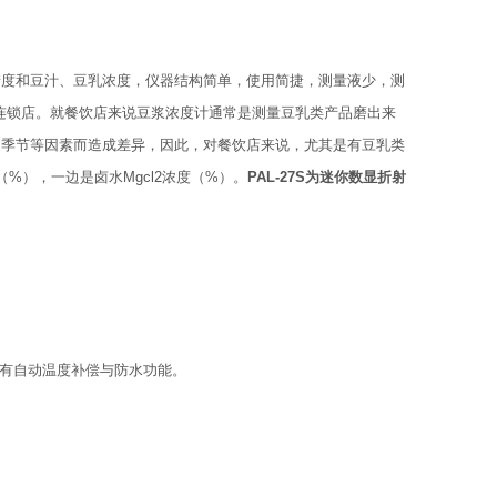
。
糖度和豆汁、豆乳浓度，仪器结构简单，使用简捷，测量液少，测
连锁店。就餐饮店来说豆浆浓度计通常是测量豆乳类产品磨出来
、季节等因素而造成差异，因此，对餐饮店来说，尤其是有豆乳类
%），一边是卤水Mgcl2浓度（%）。
PAL-27S为迷你数显折射
有自动温度补偿与防水功能。