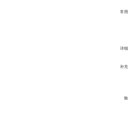
常用
详细
补充
验