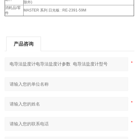
除外)
消耗品/零
MASTER 系列 日光板 : RE-2391-59M
件
产品咨询