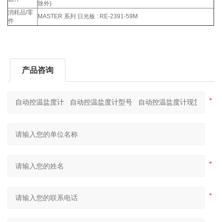
除外)
消耗品/零
MASTER 系列 日光板 : RE-2391-59M
件
产品咨询