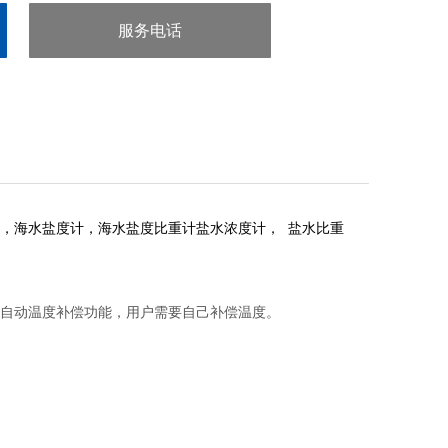
服务电话
：020-38106065
，海水盐度计，海水盐度比重计盐水浓度计， 盐水比重
自动温度补偿功能，用户需要自己补偿温度。