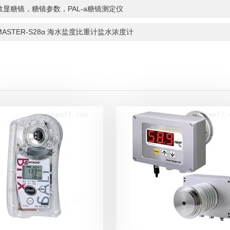
数显糖镜，糖镜参数，PAL-a糖镜测定仪
MASTER-S28α 海水盐度比重计盐水浓度计