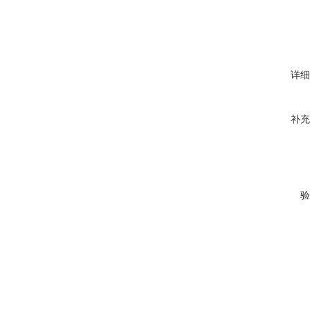
详细
补充
验