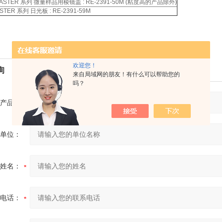
MASTER 系列 微量样品用棱镜盖 : RE-2391-50M (粘度高的产品除外)
STER 系列 日光板 : RE-2391-59M
欢迎您！
询
来自局域网的朋友！有什么可以帮助您的
吗？
产品：
单位：
姓名：
电话：