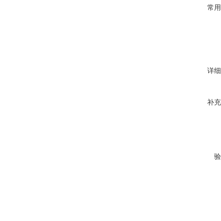
常用
详细
补充
验