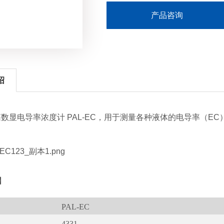
产品咨询
绍
拓数显电导率浓度计
PAL-EC
，用于测量各种液体的电导率（
EC
】
PAL-EC
4331