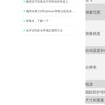
糖度仪可安装在不同管径的管道上
咖啡浓度计对Espresso萃取过程及浓度、萃取率计算方法
测量范围
双氧水，了解一下
化学试剂折光率测定通用方法
测量精度
自动温度补
分辨率
电源
国际防护等
尺寸和重量