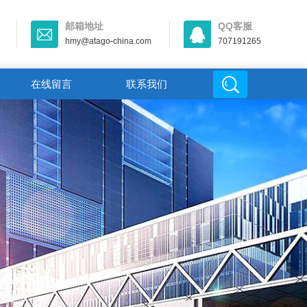
邮箱地址
QQ客服
hmy@atago-china.com
707191265
在线留言
联系我们