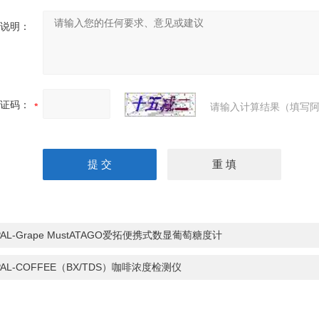
说明：
证码：
请输入计算结果（填写阿
PAL-Grape MustATAGO爱拓便携式数显葡萄糖度计
PAL-COFFEE（BX/TDS）咖啡浓度检测仪