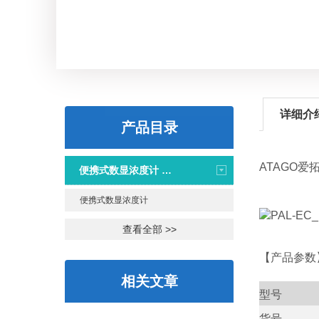
详细介
产品目录
ATAGO
爱
便携式数显浓度计 PAL系列
便携式数显浓度计
查看全部 >>
【产品参数
相关文章
型号
货号