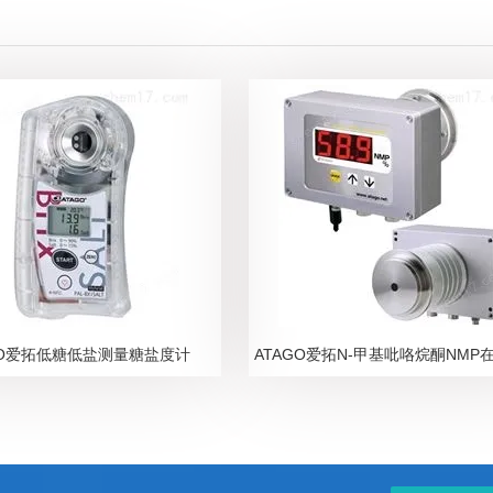
GO爱拓低糖低盐测量糖盐度计