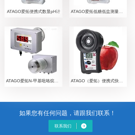
ATAGO爱拓便携式数显pH计
ATAGO爱拓低糖低盐测量糖盐度计
ATAGO爱拓N-甲基吡咯烷酮NMP在线浓度计
ATAGO（爱拓）便携式快速苹果无损糖度计
如果您有任何问题，请跟我们联系！
联系我们