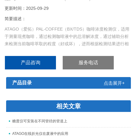
更新时间：2025-09-29
简要描述：
ATAGO（爱拓）PAL-COFFEE（BX/TDS）咖啡浓度检测仪，适用
于测量现煮咖啡，通过检测咖啡液中的总溶解浓度，通过辅助分析
来检测当前咖啡萃取的程度（好或坏），进而根据检测结果进行相
应的萃取流程调整以达到Z佳的萃取。
产品咨询
服务电话
产品目录
点击展开+
相关文章
糖度仪可安装在不同管径的管道上
ATAGO在线折光仪在废液中的应用