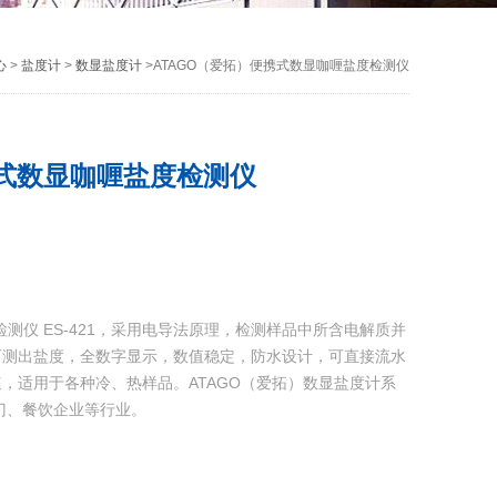
心
>
盐度计
>
数显盐度计
>ATAGO（爱拓）便携式数显咖喱盐度检测仪
携式数显咖喱盐度检测仪
检测仪 ES-421，采用电导法原理，检测样品中所含电解质并
可测出盐度，全数字显示，数值稳定，防水设计，可直接流水
，适用于各种冷、热样品。ATAGO（爱拓）数显盐度计系
门、餐饮企业等行业。