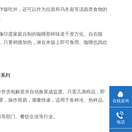
伴饭吃外，还可以作为拉面和乌冬面等汤面类食物的
。
像印度家庭自制的咖喱那样味道千变万化、自在随
，只要稍微加热，淋在米饭上即可食用。咖喱也因此
计系列
中所含电解质并自动换算成盐度。只需几滴样品，即
零，操作简易，测量快速，适用于各种冷、热样品。
在线咨询
料等部门、餐饮企业等行业。
电话