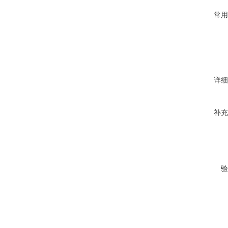
常用
详细
补充
验