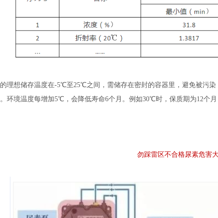
的理想储存温度在-5℃至25℃之间，需储存在密封的容器里，避免被污
月。环境温度每增加5℃，会降低寿命6个月。例如30℃时，保质期为12个
勿踩雷区不合格尿素危害