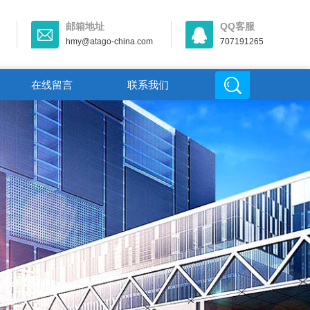
邮箱地址
QQ客服
hmy@atago-china.com
707191265
在线留言
联系我们