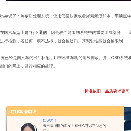
出异议了：屏蔽后处理系统，使用便宜尿素或者尿素溶液加水，车辆照样
在国六车型上是*行不通的。因驾驶性能限制系统中的重要组成部分——
进行检测，若任何一项不达标，就会被处罚、其驾驶性能就会被限制。
OBD
系统已经是国六车的出厂标配，用来检查车辆的尾气排放。并且
系统
部门的网上，进行相应的处理。
标准依旧，品质要求更高
欢迎您！
来自局域网的朋友！有什么可以帮助您的