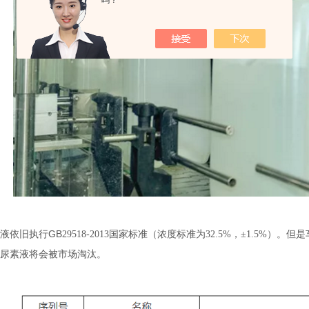
吗？
GB
液依旧执行
29518-2013国家标准（浓度标准为32.5%，±1.5
尿素液将会被市场淘汰。