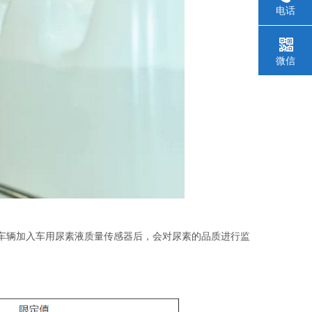
电话
微信
%）。但是车辆加入车用尿素液质量传感器后，会对尿素的品质进行监