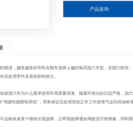
产品咨询
绍
的精进，越来越多的市民在购车选择上偏好购买国六车型，在国六阶段，
对后处理零件及系统影响很大。
知道国六车为什么要求使用车用尿素溶液。随着环保法的日趋严格，国六
和“驾驶性能限制系统”，用来保证后处理系统正常工作使尾气达到排放标
不达标或者某个模块出现故障，立即报故障通知驾驶员尽快维修，同时限