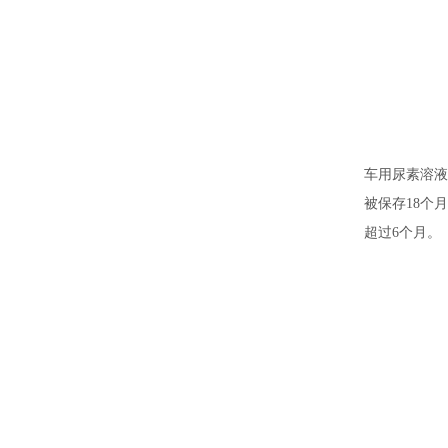
车用尿素溶液
被保存18个
超过6个月。