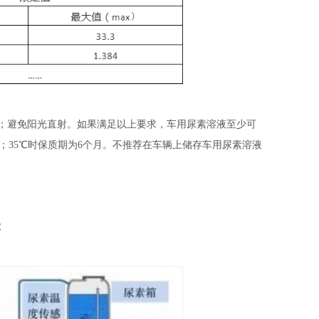
染；避免阳光直射。如果满足以上要求，车用尿素溶液至少可
月；35℃时保质期为6个月。不推荐在车辆上储存车用尿素溶液
大