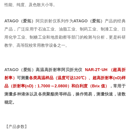
性能、纯度、及色散大小等。
ATAGO（爱拓）
阿贝折射仪系列作为
ATAGO（爱拓）
产品的经典
产品，
广泛应用于
石油工业、油脂工业、制药工业、制漆工业、日
用化学工业、制糖工业和地质勘察等部门的检测与分析，更是科研
教学、高等院校常用教学设备之一。
ATAGO（爱拓）高温高折射率阿贝折光仪
NAR-2T·UH （超高折
射率）
可测量
各类高温样品（温度可达120℃）、超高折射率(nD)样
品（折射率(nD)：1.7000～2.0800）
和白利度（Brix 值）
，常用于
测量多种液体以及各类聚酯类等样品，
操作简易，测量快速，读数
稳定。
【产品参数】