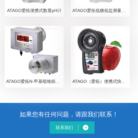
ATAGO爱拓便携式数显pH计
ATAGO爱拓低糖低盐测量糖盐度计
ATAGO爱拓N-甲基吡咯烷酮NMP在线浓度计
ATAGO（爱拓）便携式快速苹果无损糖度计
如果您有任何问题，请跟我们联系！
联系我们