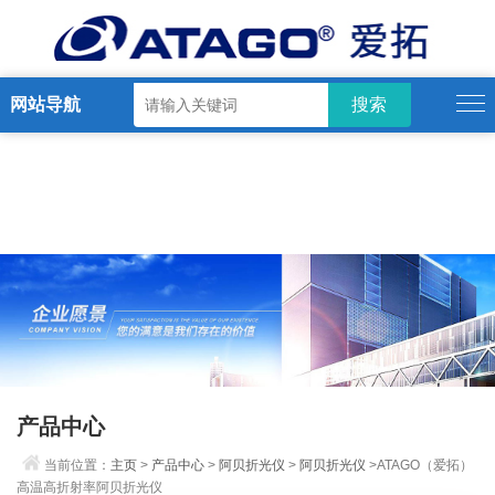
网站导航
产品中心
当前位置：
主页
>
产品中心
>
阿贝折光仪
>
阿贝折光仪
>ATAGO（爱拓）
高温高折射率阿贝折光仪