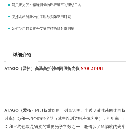
阿贝折光仪：精确测量物质折射率的理想工具
便携式粘稠度计的原理与实际应用研究
如何使用阿贝折光仪进行精确折射率测量
详细介绍
ATAGO（爱拓）高温高折射率阿贝折光仪
NAR-2T·UH
ATAGO（爱拓）
阿贝折射仪用于测量透明、半透明液体或固体的折
射率(nD)和平均色散的仪器（其中以测透明液体为主），
折射率（n
D)
和平均色散是物质的重要光学常数之一，能借以了解物质的光学