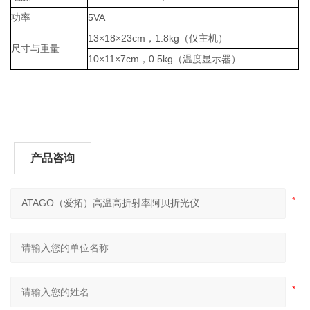
功率
5VA
13×18×23cm
，
1.8kg（仅主机）
尺寸与重量
10×11×7cm
，
0.5kg（温度显示器）
产品咨询