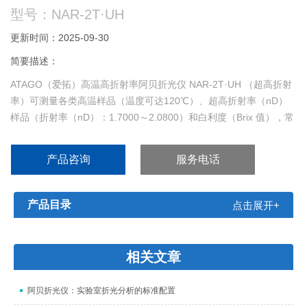
型号：NAR-2T·UH
更新时间：2025-09-30
简要描述：
ATAGO（爱拓）高温高折射率阿贝折光仪 NAR-2T·UH （超高折射
率）可测量各类高温样品（温度可达120℃）、超高折射率（nD）
样品（折射率（nD）：1.7000～2.0800）和白利度（Brix 值），常
用于测量多种液体以及各类聚酯类等样品，操作简易，测量快速，
读数稳定。
产品咨询
服务电话
产品目录
点击展开+
相关文章
阿贝折光仪：实验室折光分析的标准配置