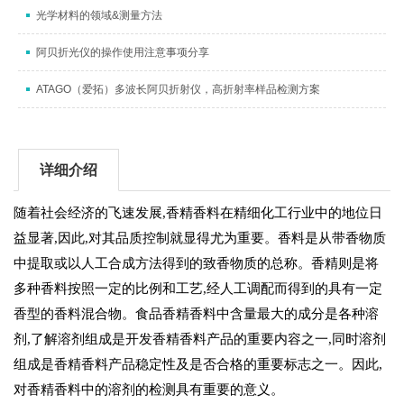
光学材料的领域&测量方法
阿贝折光仪的操作使用注意事项分享
ATAGO（爱拓）多波长阿贝折射仪，高折射率样品检测方案
详细介绍
随着社会经济的飞速发展,香精香料在精细化工行业中的地位日
益显著,因此,对其品质控制就显得尤为重要。香料是从带香物质
中提取或以人工合成方法得到的致香物质的总称。香精则是将
多种香料按照一定的比例和工艺,经人工调配而得到的具有一定
香型的香料混合物。食品香精香料中含量最大的成分是各种溶
剂,了解溶剂组成是开发香精香料产品的重要内容之一,同时溶剂
组成是香精香料产品稳定性及是否合格的重要标志之一。因此,
对香精香料中的溶剂的检测具有重要的意义。