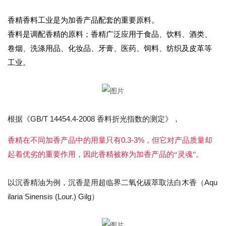
香精香料工业是为加香产品配套的重要原料。
香料是调配香精的原料；香精广泛应用于食品、饮料、酒类、
卷烟、洗涤用品、化妆品、牙膏、医药、饲料、纺织及皮革等
工业。
GB/T 14454.4-2008
根据《
香料折光指数的测定》，
0.3-3%
香精在不同加香产品中的用量只有
，但它对产品质量却
起着优劣的重要作用，因此香精被称为加香产品的“灵魂"。
（Aqu
以沉香精油为例，沉香是用超临界二氧化碳萃取法白木香
ilaria Sinensis (Lour.) Gilg）