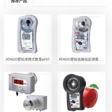
推荐产品
ATAGO爱拓便携式数显pH计
ATAGO爱拓低糖低盐测量糖盐度计