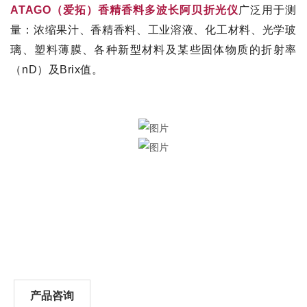
ATAGO
（爱拓）香精香料多波长阿贝折光仪
广泛用于测
量：浓缩果汁、香精香料、工业溶液、化工材料、光学玻
璃、塑料薄膜、各种新型材料及某些固体物质的折射率
（
nD
）及
Brix
值。
产品咨询