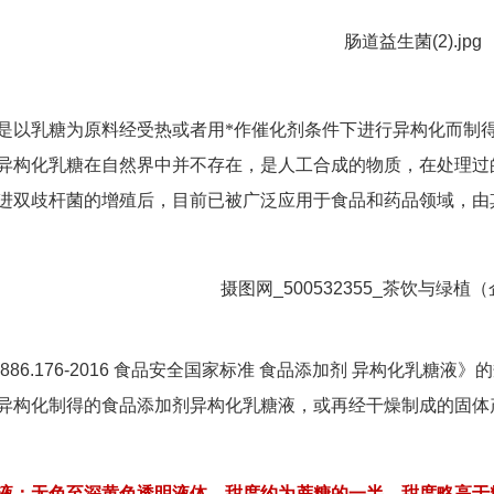
是以乳糖为原料经受热或者用*作催化剂条件下进行异构化而制
异构化乳糖在自然界中并不存在，是人工合成的物质，在处理过
进双歧杆菌的增殖后，目前已被广泛应用于食品和药品领域，由
886.176-2016
食品安全国家标准 食品添加剂 异构化乳糖液》
异构化制得的食品添加剂异构化乳糖液，或再经干燥制成的固体
液：无色至深黄色透明液体，甜度约为蔗糖的一半，甜度略高于