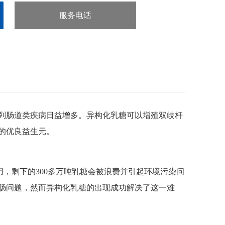
服务电话
：020-38106065
列肠道类疾病日益增多。异构化乳糖可以增殖双歧杆
的优良益生元。
用，剩下的300多万吨乳糖会被浪费并引起环境污染问
肠问题，然而异构化乳糖的出现成功解决了这一难