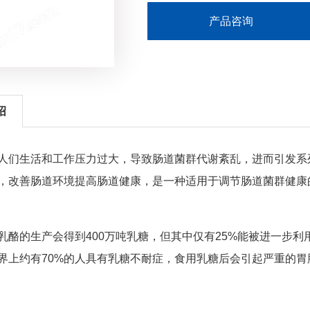
产品咨询
绍
人们生活和工作压力过大，导致肠道菌群代谢紊乱，进而引发系
，改善肠道环境提高肠道健康，是一种适用于调节肠道菌群健康
乳酪的生产会得到
400
万吨乳糖，但其中仅有
25%
能被进一步利
界上约有
70%
的人具有乳糖不耐症，食用乳糖后会引起严重的胃