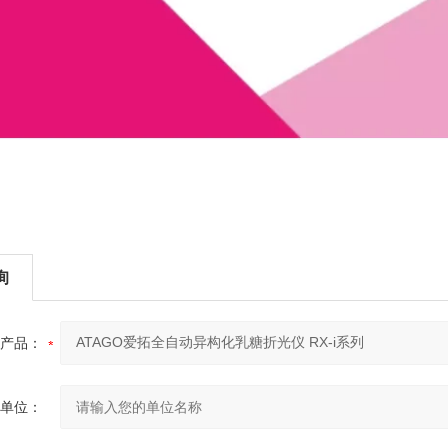
询
产品：
单位：