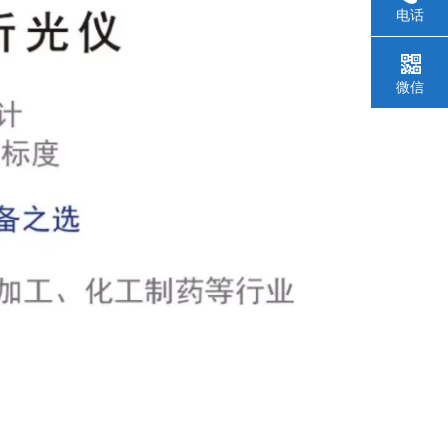
电话
微信