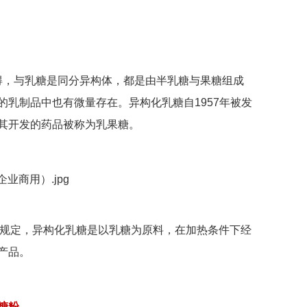
得，与乳糖是同分异构体，都是由半乳糖与果糖组成
的乳制品中也有微量存在。异构化乳糖自
1957
年
被发
其开发的药品被称为乳果糖。
的规定，异构化乳糖是以乳糖为原料，在加热条件下经
产品。
糖粉。