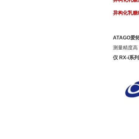
异构化乳糖
ATAGO
爱
测量精度高
仪
RX-i
系列