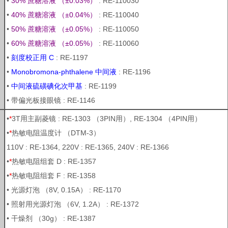
•
30% 蔗糖溶液 （±0.03%）
: RE-110030
•
40% 蔗糖溶液 （±0.04%）
: RE-110040
•
50% 蔗糖溶液 （±0.05%）
: RE-110050
•
60% 蔗糖溶液 （±0.05%）
: RE-110060
•
刻度校正用 C
: RE-1197
•
Monobromona-phthalene 中间液
: RE-1196
•
中间液硫磺碘化次甲基
: RE-1199
• 带偏光板接眼镜 : RE-1146
•
*
3T用主副菱镜 : RE-1303 （3PIN用）, RE-1304 （4PIN用）
•
*
热敏电阻温度计 （DTM-3）
110V : RE-1364, 220V : RE-1365, 240V : RE-1366
•
*
热敏电阻组套 D : RE-1357
•
*
热敏电阻组套 F : RE-1358
• 光源灯泡 （8V, 0.15A） : RE-1170
• 照射用光源灯泡 （6V, 1.2A） : RE-1372
• 干燥剂 （30g） : RE-1387