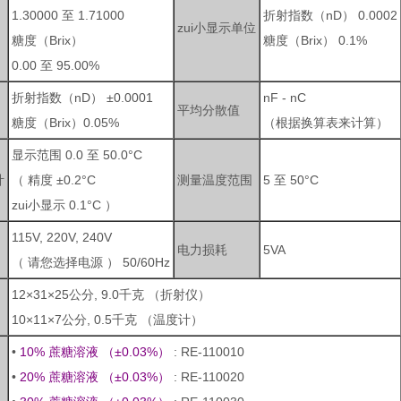
1.30000 至 1.71000
折射指数（nD） 0.0002
zui小显示单位
糖度（Brix）
糖度（Brix） 0.1%
0.00 至 95.00%
折射指数（nD） ±0.0001
nF - nC
平均分散值
糖度（Brix）0.05%
（根据换算表来计算）
显示范围 0.0 至 50.0°C
计
（ 精度 ±0.2°C
测量温度范围
5 至 50°C
zui小显示 0.1°C ）
115V, 220V, 240V
电力损耗
5VA
（ 请您选择电源 ） 50/60Hz
12×31×25公分, 9.0千克 （折射仪）
10×11×7公分, 0.5千克 （温度计）
•
10% 蔗糖溶液 （±0.03%）
: RE-110010
•
20% 蔗糖溶液 （±0.03%）
: RE-110020