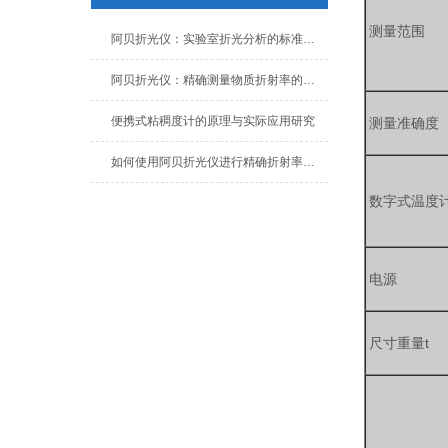
测量范围
阿贝折光仪：实验室折光分析的标准配置
阿贝折光仪：精确测量物质折射率的理想工具
便携式粘稠度计的原理与实际应用研究
测量准确度
如何使用阿贝折光仪进行精确折射率测量
数字式温度
电源
尺寸重量t