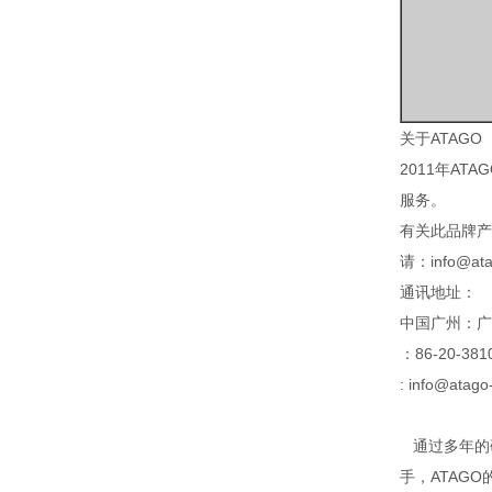
关于ATAG
2011年A
服务。
有关此品牌产
请：info@at
通讯地址：
中国广州：广
：86-20-381
: info@atag
通过多年的研
手，ATAG