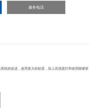
服务电话
：020-38106065
觉系统的改进，使用更大的标度，加上高强度灯和使用能够更