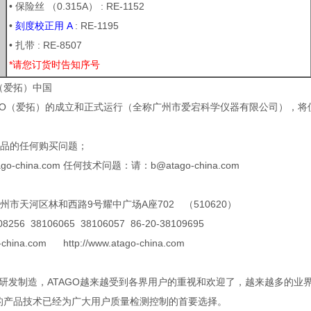
• 保险丝 （0.315A） : RE-1152
•
刻度校正用 A
: RE-1195
• 扎带 : RE-8507
*请您订货时告知序号
O（爱拓）中国
TAGO（爱拓）的成立和正式运行（全称广州市爱宕科学仪器有限公司），
品的任何购买问题；
ago-china.com 任何技术问题：请：b@atago-china.com
州市天河区林和西路9号耀中广场A座702 （510620）
08256 38106065 38106057 86-20-38109695
o-china.com http://www.atago-china.com
发制造，ATAGO越来越受到各界用户的重视和欢迎了，越来越多的业界
O的产品技术已经为广大用户质量检测控制的首要选择。