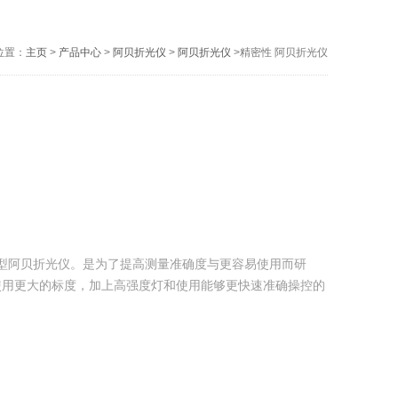
位置：
主页
>
产品中心
>
阿贝折光仪
>
阿贝折光仪
>精密性 阿贝折光仪
 精密型阿贝折光仪。是为了提高测量准确度与更容易使用而研
使用更大的标度，加上高强度灯和使用能够更快速准确操控的