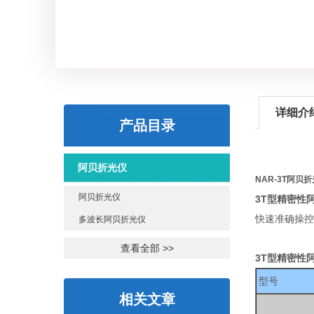
详细介
产品目录
阿贝折光仪
NAR-3T阿贝
阿贝折光仪
3T型精密性
快速准确操控
多波长阿贝折光仪
查看全部 >>
3T型精密性
型号
相关文章