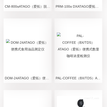
CM-800αATAGO（爱拓）脱模剂浓度在线折光仪 CM
PRM-100α DXATAGO爱拓二甲基亚砜浓度在线折光仪
DOM-24ATAGO（爱拓）便携式食用油品测定仪
PAL-COFFEE（BX/TDS）ATAGO（爱拓）便携式数显咖啡浓度检测仪