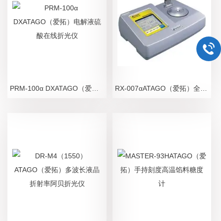
PRM-100α DXATAGO（爱拓）电解液硫酸在线折光仪
RX-007αATAGO（爱拓）全自动己内酰胺折光仪 RX系列